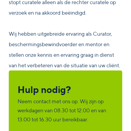
stopt curatele alleen als de rechter curatele op
verzoek en na akkoord beëindigd.
Wij hebben uitgebreide ervaring als Curator,
beschermingsbewindvoerder en mentor en
stellen onze kennis en ervaring graag in dienst
van het verbeteren van de situatie van uw cliënt.
Hulp nodig?
Neem contact met ons op. Wij zijn op
werkdagen van 08.30 tot 12.00 en van
13.00 tot 16.30 uur bereikbaar.